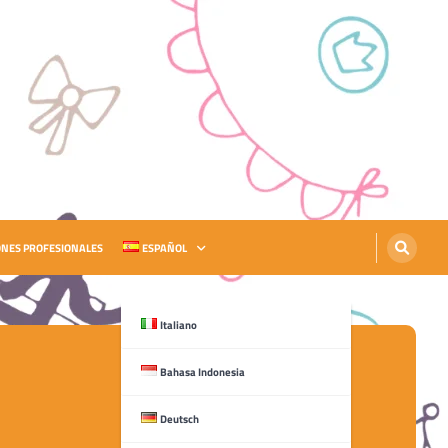
ONES PROFESIONALES
ESPAÑOL
Italiano
Bahasa Indonesia
Deutsch