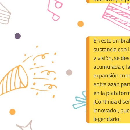
En este umbral 
sustancia con l
y visión, se des
acumulada y la
expansión consc
entrelazan par
en la plataform
¡Continúa diseñ
innovador, pue
legendario!