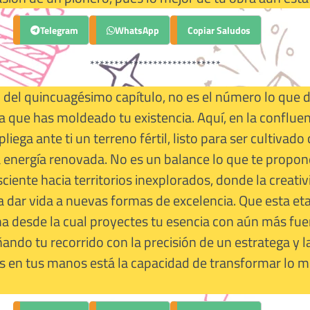
Telegram
Copiar Saludos
WhatsApp
***************************
del quincuagésimo capítulo, no es el número lo que de
a que has moldeado tu existencia. Aquí, en la confluen
pliega ante ti un terreno fértil, listo para ser cultivado
 energía renovada. No es un balance lo que te propon
iente hacia territorios inexplorados, donde la creativi
a dar vida a nuevas formas de excelencia. Que esta et
a desde la cual proyectes tu esencia con aún más fuer
ando tu recorrido con la precisión de un estratega y l
s en tus manos está la capacidad de transformar lo