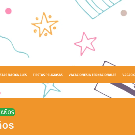
ESTAS NACIONALES
FIESTAS RELIGIOSAS
VACACIONES INTERNACIONALES
VACACI
EAÑOS
ños