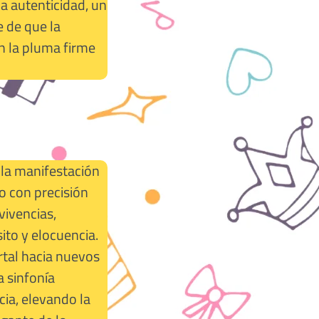
a autenticidad, un
e de que la
on la pluma firme
 la manifestación
o con precisión
vivencias,
ito y elocuencia.
rtal hacia nuevos
 sinfonía
cia, elevando la