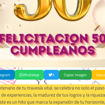
legram
WhatsApp
X
Copiar Imagen
Desc
tenario de tu travesía vital, se celebra no solo el paso
de experiencias, la madurez de tus logros y la riqueza
Este es un hito que marca la expansión de tu horizont