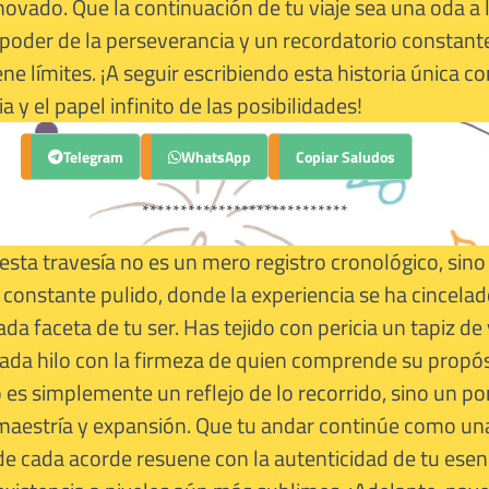
ovado. Que la continuación de tu viaje sea una oda a l
 poder de la perseverancia y un recordatorio constant
ne límites. ¡A seguir escribiendo esta historia única c
a y el papel infinito de las posibilidades!
Telegram
Copiar Saludos
WhatsApp
***************************
esta travesía no es un mero registro cronológico, sino
 constante pulido, donde la experiencia se ha cincelad
ada faceta de tu ser. Has tejido con pericia un tapiz de 
ada hilo con la firmeza de quien comprende su propós
es simplemente un reflejo de lo recorrido, sino un po
maestría y expansión. Que tu andar continúe como una
de cada acorde resuene con la autenticidad de tu esen