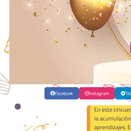
Facebook
Instagram
Te
En este cincuen
la acumulación 
aprendizajes. 