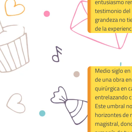
entusiasmo ren
testimonio del
grandeza no tie
de la experienci
Medio siglo en 
de una obra en
quirúrgica en c
entrelazando c
Este umbral no 
horizontes de 
magistral, don