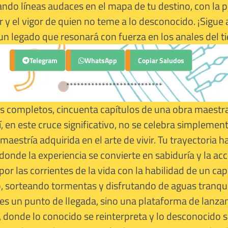
ndo líneas audaces en el mapa de tu destino, con la p
 y el vigor de quien no teme a lo desconocido. ¡Sigue 
n legado que resonará con fuerza en los anales del t
Telegram
Copiar Saludos
WhatsApp
***************************
os completos, cincuenta capítulos de una obra maestr
, en este cruce significativo, no se celebra simplement
 maestría adquirida en el arte de vivir. Tu trayectoria 
 donde la experiencia se convierte en sabiduría y la ac
r las corrientes de la vida con la habilidad de un cap
 sorteando tormentas y disfrutando de aguas tranqui
o es un punto de llegada, sino una plataforma de lanza
, donde lo conocido se reinterpreta y lo desconocido 