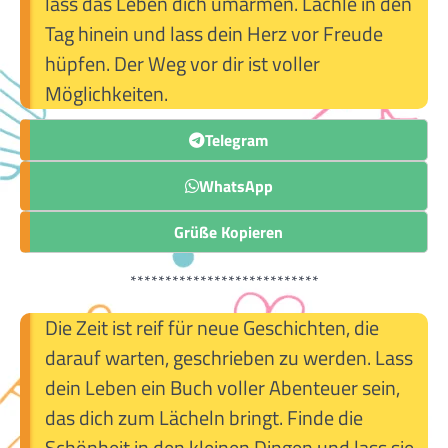
lass das Leben dich umarmen. Lächle in den
Tag hinein und lass dein Herz vor Freude
hüpfen. Der Weg vor dir ist voller
Möglichkeiten.
Telegram
WhatsApp
Grüße Kopieren
***************************
Die Zeit ist reif für neue Geschichten, die
darauf warten, geschrieben zu werden. Lass
dein Leben ein Buch voller Abenteuer sein,
das dich zum Lächeln bringt. Finde die
Schönheit in den kleinen Dingen und lass sie