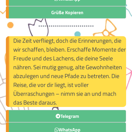
Grüße Kopieren
***************************
Die Zeit verfliegt, doch die Erinnerungen, die
wir schaffen, bleiben. Erschaffe Momente der
Freude und des Lachens, die deine Seele
nähren. Sei mutig genug, alte Gewohnheiten
abzulegen und neue Pfade zu betreten. Die
Reise, die vor dir liegt, ist voller
Überraschungen – nimm sie an und mach
das Beste daraus.
Telegram
WhatsApp