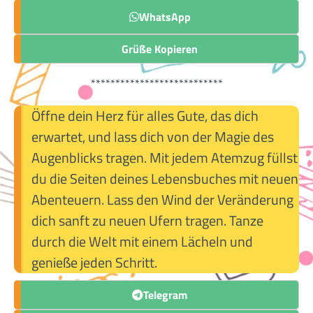
WhatsApp
Grüße Kopieren
***************************
Öffne dein Herz für alles Gute, das dich
erwartet, und lass dich von der Magie des
Augenblicks tragen. Mit jedem Atemzug füllst
du die Seiten deines Lebensbuches mit neuen
Abenteuern. Lass den Wind der Veränderung
dich sanft zu neuen Ufern tragen. Tanze
durch die Welt mit einem Lächeln und
genieße jeden Schritt.
Telegram