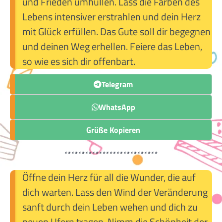
und Frieden umhüllen. Lass die Farben des
Lebens intensiver erstrahlen und dein Herz
mit Glück erfüllen. Das Gute soll dir begegnen
und deinen Weg erhellen. Feiere das Leben,
so wie es sich dir offenbart.
Telegram
WhatsApp
Grüße Kopieren
***************************
Öffne dein Herz für all die Wunder, die auf
dich warten. Lass den Wind der Veränderung
sanft durch dein Leben wehen und dich zu
neuen Ufern tragen. Nimm die Schönheit der