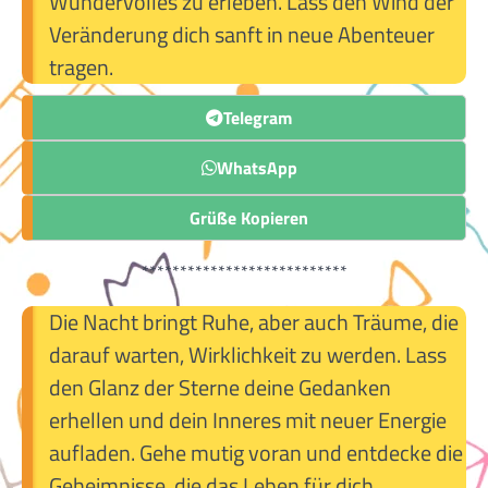
Wundervolles zu erleben. Lass den Wind der
Veränderung dich sanft in neue Abenteuer
tragen.
Telegram
WhatsApp
Grüße Kopieren
***************************
Die Nacht bringt Ruhe, aber auch Träume, die
darauf warten, Wirklichkeit zu werden. Lass
den Glanz der Sterne deine Gedanken
erhellen und dein Inneres mit neuer Energie
aufladen. Gehe mutig voran und entdecke die
Geheimnisse, die das Leben für dich